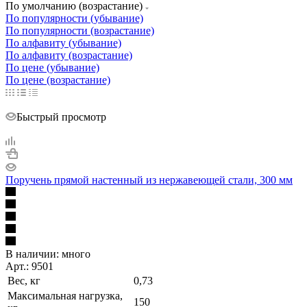
По умолчанию (возрастание)
По популярности (убывание)
По популярности (возрастание)
По алфавиту (убывание)
По алфавиту (возрастание)
По цене (убывание)
По цене (возрастание)
Быстрый просмотр
Поручень прямой настенный из нержавеющей стали, 300 мм
В наличии:
много
Арт.: 9501
Вес, кг
0,73
Максимальная нагрузка,
150