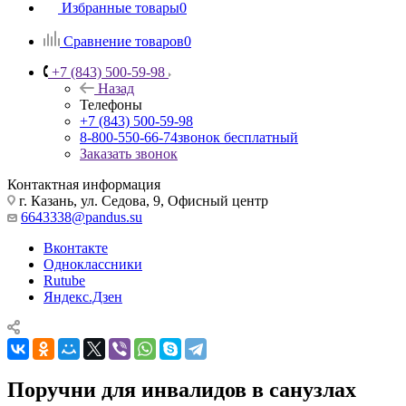
Избранные товары
0
Сравнение товаров
0
+7 (843) 500-59-98
Назад
Телефоны
+7 (843) 500-59-98
8-800-550-66-74
звонок бесплатный
Заказать звонок
Контактная информация
г. Казань, ул. Седова, 9, Офисный центр
6643338@pandus.su
Вконтакте
Одноклассники
Rutube
Яндекс.Дзен
Поручни для инвалидов в санузлах