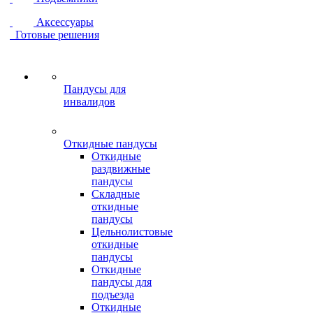
Аксессуары
Готовые решения
Пандусы для
инвалидов
Откидные пандусы
Откидные
раздвижные
пандусы
Складные
откидные
пандусы
Цельнолистовые
откидные
пандусы
Откидные
пандусы для
подъезда
Откидные