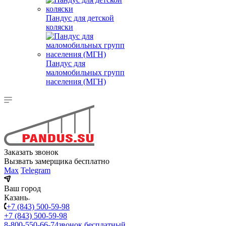
Пандус для детской
коляски
Пандус для
маломобильных групп
населения (МГН)
Заказать звонок
Вызвать замерщика бесплатно
Max
Telegram
Ваш город
Казань
+7 (843) 500-59-98
+7 (843) 500-59-98
8-800-550-66-74
звонок бесплатный