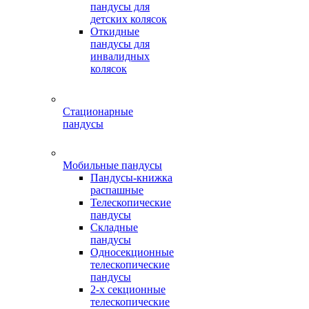
пандусы для
детских колясок
Откидные
пандусы для
инвалидных
колясок
Стационарные
пандусы
Мобильные пандусы
Пандусы-книжка
распашные
Телескопические
пандусы
Складные
пандусы
Односекционные
телескопические
пандусы
2-х секционные
телескопические