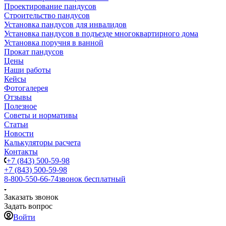
Проектирование пандусов
Строительство пандусов
Установка пандусов для инвалидов
Установка пандусов в подъезде многоквартирного дома
Установка поручня в ванной
Прокат пандусов
Цены
Наши работы
Кейсы
Фотогалерея
Отзывы
Полезное
Советы и нормативы
Статьи
Новости
Калькуляторы расчета
Контакты
+7 (843) 500-59-98
+7 (843) 500-59-98
8-800-550-66-74
звонок бесплатный
Заказать звонок
Задать вопрос
Войти