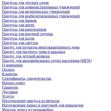
Пандусы для детских садов
Пандусы для административных учреждений
Пандусы для медицинских учреждений
Пандусы для реабилитационных учреждений
Пандусы для банков
Пандусы для аптек
Пандусы для кинотеатров
Пандусы для входной группы
Пандусы для холла
Пандусы для санузла
Пандус для подъезда многоквартирного дома
Пандус для частного дома и крыльца
Пандус для детской коляски
Пандус для маломобильных групп населения (МГН)
О компании
Оплата
Клиенты
Сертификаты, свидетельства
Вопрос-ответ
Гарантии
Доставка
Услуги
Изготовление пандуса из металла
Изготовление перил и поручней для инвалидов
Монтаж перил из нержавейки