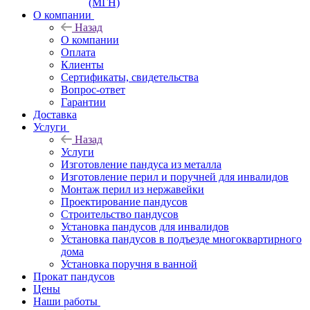
(МГН)
О компании
Назад
О компании
Оплата
Клиенты
Сертификаты, свидетельства
Вопрос-ответ
Гарантии
Доставка
Услуги
Назад
Услуги
Изготовление пандуса из металла
Изготовление перил и поручней для инвалидов
Монтаж перил из нержавейки
Проектирование пандусов
Строительство пандусов
Установка пандусов для инвалидов
Установка пандусов в подъезде многоквартирного
дома
Установка поручня в ванной
Прокат пандусов
Цены
Наши работы