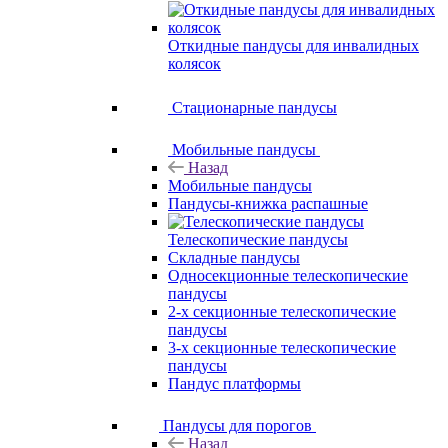
Откидные пандусы для инвалидных
колясок
Стационарные пандусы
Мобильные пандусы
Назад
Мобильные пандусы
Пандусы-книжка распашные
Телескопические пандусы
Складные пандусы
Односекционные телескопические
пандусы
2-х секционные телескопические
пандусы
3-х секционные телескопические
пандусы
Пандус платформы
Пандусы для порогов
Назад