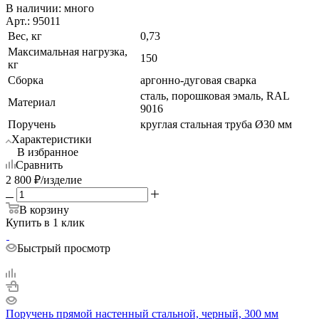
В наличии:
много
Арт.: 95011
Вес, кг
0,73
Максимальная нагрузка,
150
кг
Сборка
аргонно-дуговая сварка
сталь, порошковая эмаль, RAL
Материал
9016
Поручень
круглая стальная труба Ø30 мм
Характеристики
В избранное
Сравнить
2 800
₽
/изделие
В корзину
Купить в 1 клик
Быстрый просмотр
Поручень прямой настенный стальной, черный, 300 мм