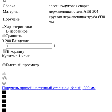
кг
Сборка
аргонно-дуговая сварка
Материал
нержавеющая сталь AISI 304
круглая нержавеющая труба Ø30
Поручень
мм
Характеристики
В избранное
Сравнить
3 200
₽
/изделие
В корзину
Купить в 1 клик
Быстрый просмотр
Поручень прямой настенный стальной, белый, 300 мм