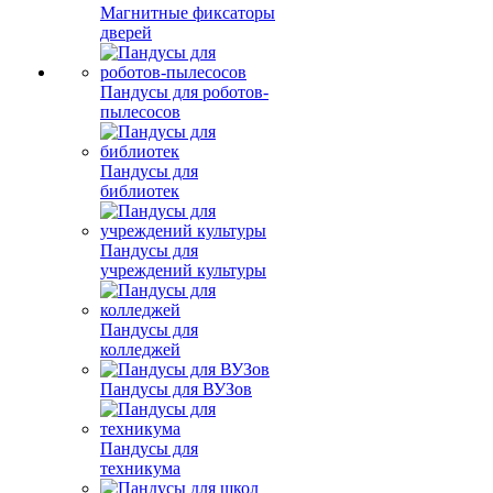
Магнитные фиксаторы
дверей
Пандусы для роботов-
пылесосов
Пандусы для
библиотек
Пандусы для
учреждений культуры
Пандусы для
колледжей
Пандусы для ВУЗов
Пандусы для
техникума