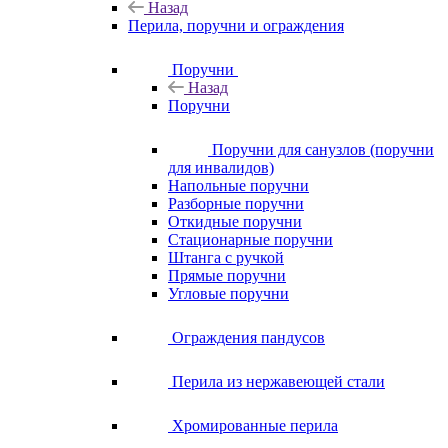
Назад
Перила, поручни и ограждения
Поручни
Назад
Поручни
Поручни для санузлов (поручни
для инвалидов)
Напольные поручни
Разборные поручни
Откидные поручни
Стационарные поручни
Штанга с ручкой
Прямые поручни
Угловые поручни
Ограждения пандусов
Перила из нержавеющей стали
Хромированные перила