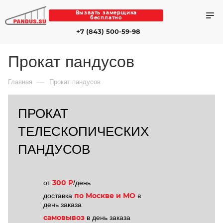
Вызвать замерщика
бесплатно
+7 (843) 500-59-98
Прокат пандусов
—
Главная
Прокат пандусов
ПРОКАТ
ТЕЛЕСКОПИЧЕСКИХ
ПАНДУСОВ
300 Р
от
/день
по Москве и МО
доставка
в
день заказа
самовывоз
в день заказа