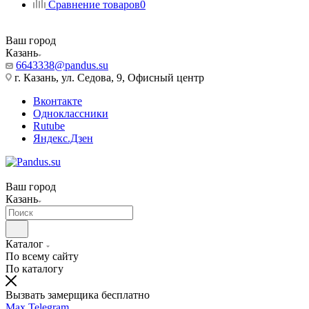
Сравнение товаров
0
Ваш город
Казань
6643338@pandus.su
г. Казань, ул. Седова, 9, Офисный центр
Вконтакте
Одноклассники
Rutube
Яндекс.Дзен
Ваш город
Казань
Каталог
По всему сайту
По каталогу
Вызвать замерщика бесплатно
Max
Telegram