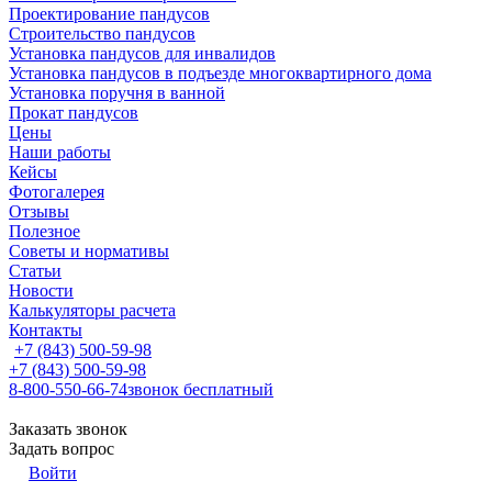
Проектирование пандусов
Строительство пандусов
Установка пандусов для инвалидов
Установка пандусов в подъезде многоквартирного дома
Установка поручня в ванной
Прокат пандусов
Цены
Наши работы
Кейсы
Фотогалерея
Отзывы
Полезное
Советы и нормативы
Статьи
Новости
Калькуляторы расчета
Контакты
+7 (843) 500-59-98
+7 (843) 500-59-98
8-800-550-66-74
звонок бесплатный
Заказать звонок
Задать вопрос
Войти