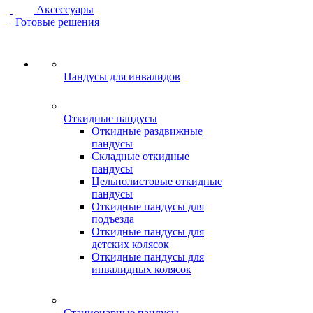
Аксессуары
Готовые решения
Пандусы для инвалидов
Откидные пандусы
Откидные раздвижные
пандусы
Складные откидные
пандусы
Цельнолистовые откидные
пандусы
Откидные пандусы для
подъезда
Откидные пандусы для
детских колясок
Откидные пандусы для
инвалидных колясок
Стационарные пандусы