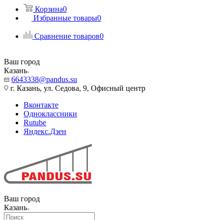
Корзина
0
Избранные товары
0
Сравнение товаров
0
Ваш город
Казань
6643338@pandus.su
г. Казань, ул. Седова, 9, Офисный центр
Вконтакте
Одноклассники
Rutube
Яндекс.Дзен
Ваш город
Казань