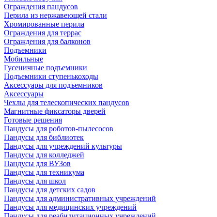
Ограждения пандусов
Перила из нержавеющей стали
Хромированные перила
Ограждения для террас
Ограждения для балконов
Подъемники
Мобильные
Гусеничные подъемники
Подъемники ступенькоходы
Аксессуары для подъемников
Аксессуары
Чехлы для телескопических пандусов
Магнитные фиксаторы дверей
Готовые решения
Пандусы для роботов-пылесосов
Пандусы для библиотек
Пандусы для учреждений культуры
Пандусы для колледжей
Пандусы для ВУЗов
Пандусы для техникума
Пандусы для школ
Пандусы для детских садов
Пандусы для административных учреждений
Пандусы для медицинских учреждений
Пандусы для реабилитационных учреждений