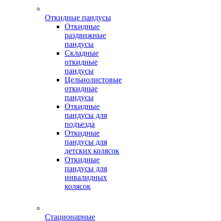
Откидные пандусы
Откидные
раздвижные
пандусы
Складные
откидные
пандусы
Цельнолистовые
откидные
пандусы
Откидные
пандусы для
подъезда
Откидные
пандусы для
детских колясок
Откидные
пандусы для
инвалидных
колясок
Стационарные