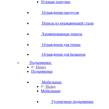
Угловые поручни
Ограждения пандусов
Перила из нержавеющей стали
Хромированные перила
Ограждения для террас
Ограждения для балконов
Подъемники
Назад
Подъемники
Мобильные
Назад
Мобильные
Гусеничные подъемники