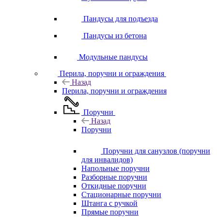
Пандусы для подъезда
Пандусы из бетона
Модульные пандусы
Перила, поручни и ограждения
Назад
Перила, поручни и ограждения
Поручни
Назад
Поручни
Поручни для санузлов (поручни
для инвалидов)
Напольные поручни
Разборные поручни
Откидные поручни
Стационарные поручни
Штанга с ручкой
Прямые поручни