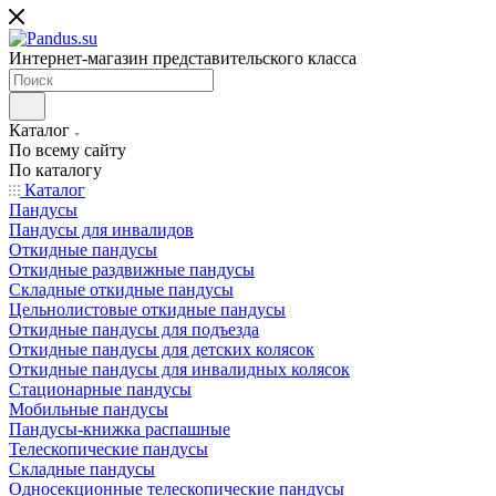
Интернет-магазин представительского класса
Каталог
По всему сайту
По каталогу
Каталог
Пандусы
Пандусы для инвалидов
Откидные пандусы
Откидные раздвижные пандусы
Складные откидные пандусы
Цельнолистовые откидные пандусы
Откидные пандусы для подъезда
Откидные пандусы для детских колясок
Откидные пандусы для инвалидных колясок
Стационарные пандусы
Мобильные пандусы
Пандусы-книжка распашные
Телескопические пандусы
Складные пандусы
Односекционные телескопические пандусы