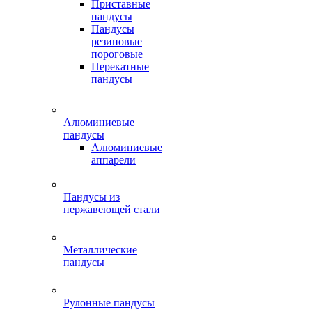
Приставные
пандусы
Пандусы
резиновые
пороговые
Перекатные
пандусы
Алюминиевые
пандусы
Алюминиевые
аппарели
Пандусы из
нержавеющей стали
Металлические
пандусы
Рулонные пандусы