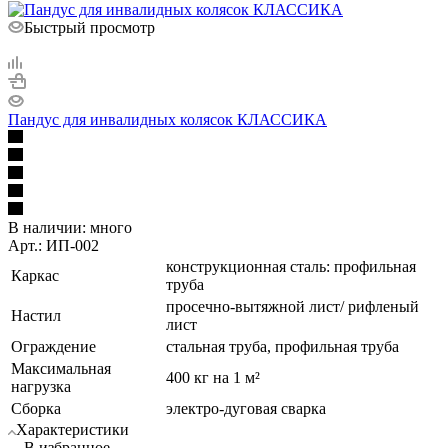
Быстрый просмотр
Пандус для инвалидных колясок КЛАССИКА
В наличии:
много
Арт.: ИП-002
конструкционная сталь: профильная
Каркас
труба
просечно-вытяжной лист/ рифленый
Настил
лист
Ограждение
стальная труба, профильная труба
Максимальная
400 кг на 1 м²
нагрузка
Сборка
электро-дуговая сварка
Характеристики
В избранное