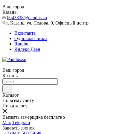
Ваш город
Казань
6643338@pandus.su
г. Казань, ул. Седова, 9, Офисный центр
Вконтакте
Одноклассники
Rutube
Яндекс.Дзен
Ваш город
Казань
Каталог
По всему сайту
По каталогу
Вызвать замерщика бесплатно
Max
Telegram
Заказать звонок
+7 (843) 500-59-98