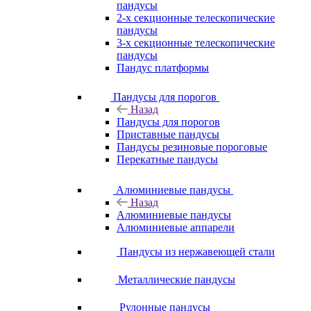
пандусы
2-х секционные телескопические
пандусы
3-х секционные телескопические
пандусы
Пандус платформы
Пандусы для порогов
Назад
Пандусы для порогов
Приставные пандусы
Пандусы резиновые пороговые
Перекатные пандусы
Алюминиевые пандусы
Назад
Алюминиевые пандусы
Алюминиевые аппарели
Пандусы из нержавеющей стали
Металлические пандусы
Рулонные пандусы