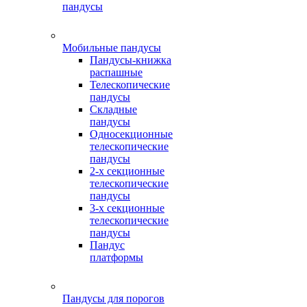
пандусы
Мобильные пандусы
Пандусы-книжка
распашные
Телескопические
пандусы
Складные
пандусы
Односекционные
телескопические
пандусы
2-х секционные
телескопические
пандусы
3-х секционные
телескопические
пандусы
Пандус
платформы
Пандусы для порогов