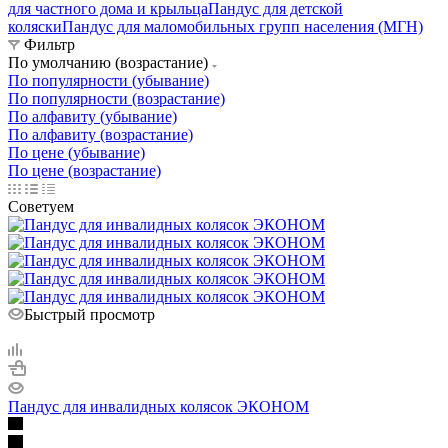
для частного дома и крыльца
Пандус для детской
коляски
Пандус для маломобильных групп населения (МГН)
Фильтр
По умолчанию (возрастание)
По популярности (убывание)
По популярности (возрастание)
По алфавиту (убывание)
По алфавиту (возрастание)
По цене (убывание)
По цене (возрастание)
Советуем
Быстрый просмотр
Пандус для инвалидных колясок ЭКОНОМ