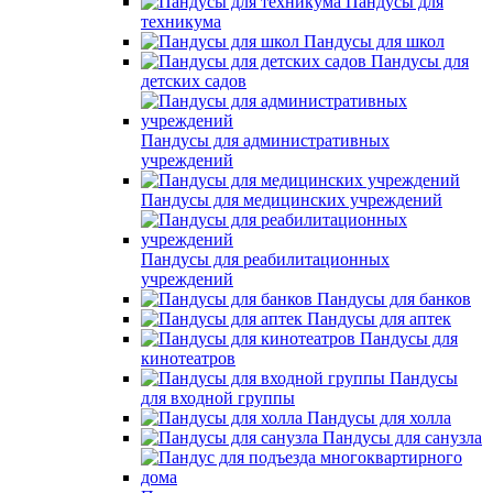
Пандусы для
техникума
Пандусы для школ
Пандусы для
детских садов
Пандусы для административных
учреждений
Пандусы для медицинских учреждений
Пандусы для реабилитационных
учреждений
Пандусы для банков
Пандусы для аптек
Пандусы для
кинотеатров
Пандусы
для входной группы
Пандусы для холла
Пандусы для санузла