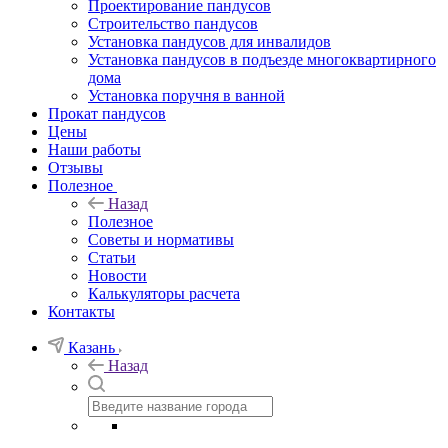
Проектирование пандусов
Строительство пандусов
Установка пандусов для инвалидов
Установка пандусов в подъезде многоквартирного
дома
Установка поручня в ванной
Прокат пандусов
Цены
Наши работы
Отзывы
Полезное
Назад
Полезное
Советы и нормативы
Статьи
Новости
Калькуляторы расчета
Контакты
Казань
Назад