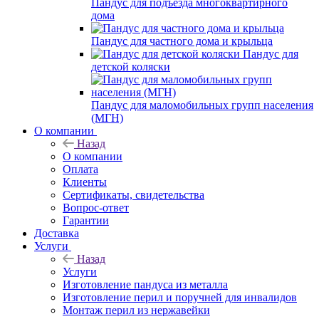
Пандус для подъезда многоквартирного
дома
Пандус для частного дома и крыльца
Пандус для
детской коляски
Пандус для маломобильных групп населения
(МГН)
О компании
Назад
О компании
Оплата
Клиенты
Сертификаты, свидетельства
Вопрос-ответ
Гарантии
Доставка
Услуги
Назад
Услуги
Изготовление пандуса из металла
Изготовление перил и поручней для инвалидов
Монтаж перил из нержавейки