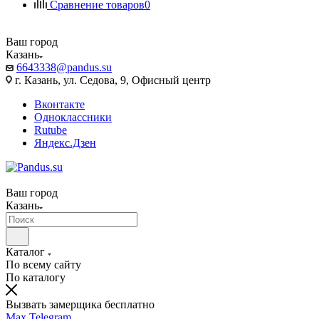
Сравнение товаров
0
Ваш город
Казань
6643338@pandus.su
г. Казань, ул. Седова, 9, Офисный центр
Вконтакте
Одноклассники
Rutube
Яндекс.Дзен
Ваш город
Казань
Каталог
По всему сайту
По каталогу
Вызвать замерщика бесплатно
Max
Telegram