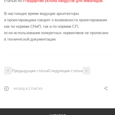
статью по
стандартам уклона пандусов для инвалидов.
В настоящее время ведущие архитекторы
и проектировщики говорят о возможности проектирования
как по нормам СНиП, так и по нормам СП,
если использование конкретных нормативов не прописано
в технической документации.
Предыдущая статья
Следующая статья
НАЗАД К СПИСКУ