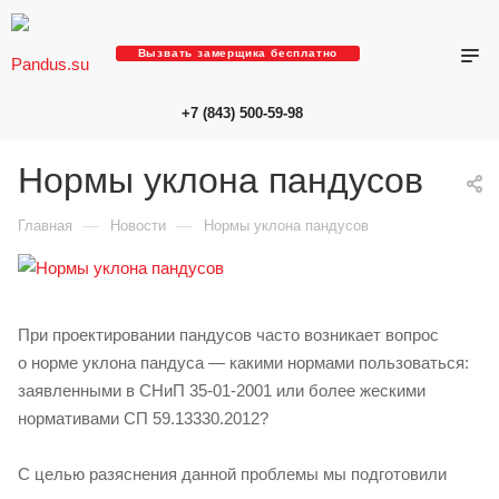
Вызвать замерщика бесплатно
+7 (843) 500-59-98
Нормы уклона пандусов
—
—
Главная
Новости
Нормы уклона пандусов
При проектировании пандусов часто возникает вопрос
о норме уклона пандуса — какими нормами пользоваться:
заявленными в СНиП 35-01-2001 или более жескими
нормативами СП 59.13330.2012?
С целью разяснения данной проблемы мы подготовили