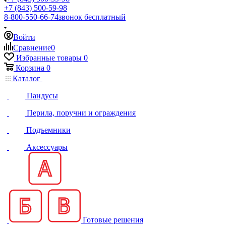
+7 (843) 500-59-98
8-800-550-66-74
звонок бесплатный
Войти
Сравнение
0
Избранные товары
0
Корзина
0
Каталог
Пандусы
Перила, поручни и ограждения
Подъемники
Аксессуары
Готовые решения