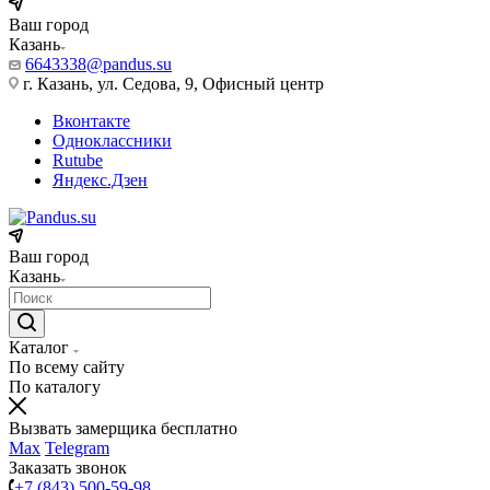
Ваш город
Казань
6643338@pandus.su
г. Казань, ул. Седова, 9, Офисный центр
Вконтакте
Одноклассники
Rutube
Яндекс.Дзен
Ваш город
Казань
Каталог
По всему сайту
По каталогу
Вызвать замерщика бесплатно
Max
Telegram
Заказать звонок
+7 (843) 500-59-98