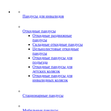
Пандусы для инвалидов
Откидные пандусы
Откидные раздвижные
пандусы
Складные откидные пандусы
Цельнолистовые откидные
пандусы
Откидные пандусы для
подъезда
Откидные пандусы для
детских колясок
Откидные пандусы для
инвалидных колясок
Стационарные пандусы
Мобильные пандусы