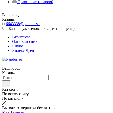
Сравнение товаров
0
Ваш город
Казань
6643338@pandus.su
г. Казань, ул. Седова, 9, Офисный центр
Вконтакте
Одноклассники
Rutube
Яндекс.Дзен
Ваш город
Казань
Каталог
По всему сайту
По каталогу
Вызвать замерщика бесплатно
Max
Telegram