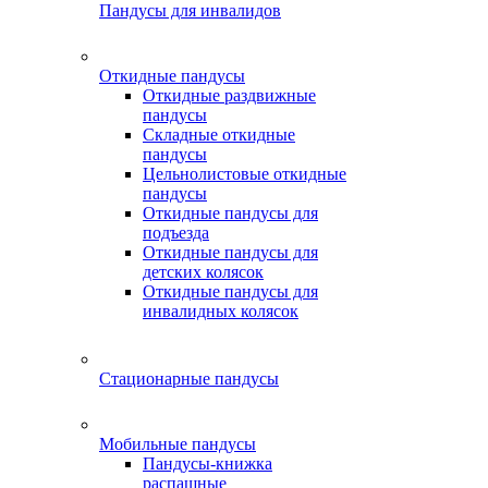
Пандусы для инвалидов
Откидные пандусы
Откидные раздвижные
пандусы
Складные откидные
пандусы
Цельнолистовые откидные
пандусы
Откидные пандусы для
подъезда
Откидные пандусы для
детских колясок
Откидные пандусы для
инвалидных колясок
Стационарные пандусы
Мобильные пандусы
Пандусы-книжка
распашные