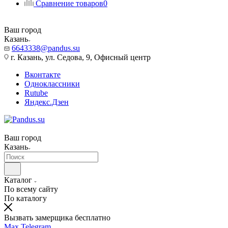
Сравнение товаров
0
Ваш город
Казань
6643338@pandus.su
г. Казань, ул. Седова, 9, Офисный центр
Вконтакте
Одноклассники
Rutube
Яндекс.Дзен
Ваш город
Казань
Каталог
По всему сайту
По каталогу
Вызвать замерщика бесплатно
Max
Telegram