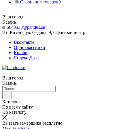
Сравнение товаров
0
Ваш город
Казань
6643338@pandus.su
г. Казань, ул. Седова, 9, Офисный центр
Вконтакте
Одноклассники
Rutube
Яндекс.Дзен
Ваш город
Казань
Каталог
По всему сайту
По каталогу
Вызвать замерщика бесплатно
Max
Telegram