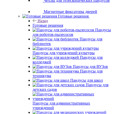
Чехлы для телескопических пандусов
Магнитные фиксаторы дверей
Готовые решения
Назад
Готовые решения
Пандусы
для роботов-пылесосов
Пандусы для
библиотек
Пандусы для учреждений культуры
Пандусы для
колледжей
Пандусы для ВУЗов
Пандусы для
техникума
Пандусы для школ
Пандусы для
детских садов
Пандусы для административных
учреждений