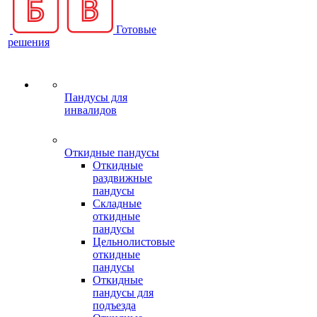
Готовые
решения
Пандусы для
инвалидов
Откидные пандусы
Откидные
раздвижные
пандусы
Складные
откидные
пандусы
Цельнолистовые
откидные
пандусы
Откидные
пандусы для
подъезда