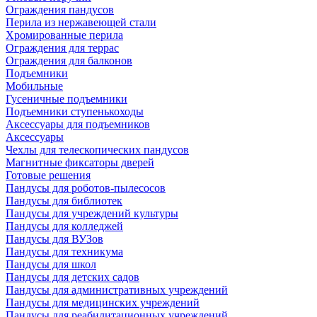
Ограждения пандусов
Перила из нержавеющей стали
Хромированные перила
Ограждения для террас
Ограждения для балконов
Подъемники
Мобильные
Гусеничные подъемники
Подъемники ступенькоходы
Аксессуары для подъемников
Аксессуары
Чехлы для телескопических пандусов
Магнитные фиксаторы дверей
Готовые решения
Пандусы для роботов-пылесосов
Пандусы для библиотек
Пандусы для учреждений культуры
Пандусы для колледжей
Пандусы для ВУЗов
Пандусы для техникума
Пандусы для школ
Пандусы для детских садов
Пандусы для административных учреждений
Пандусы для медицинских учреждений
Пандусы для реабилитационных учреждений