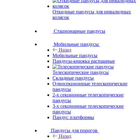
Откидные пандусы для инвалидных
колясок
Стационарные пандусы
Мобильные пандусы
Назад
Мобильные пандусы
Пандусы-книжка распашные
Телескопические пандусы
Складные пандусы
Односекционные телескопические
пандусы
2-х секционные телескопические
пандусы
3-х секционные телескопические
пандусы
Пандус платформы
Пандусы для порогов
Назад