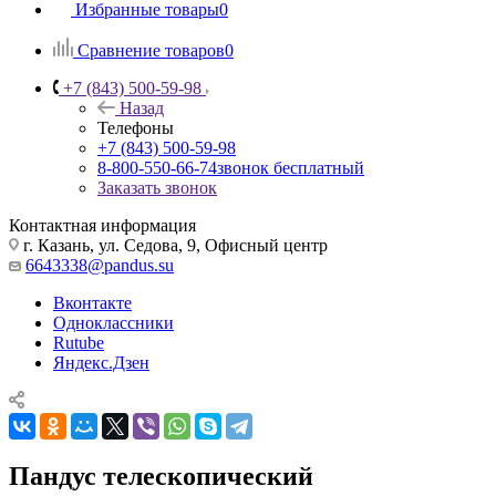
Избранные товары
0
Сравнение товаров
0
+7 (843) 500-59-98
Назад
Телефоны
+7 (843) 500-59-98
8-800-550-66-74
звонок бесплатный
Заказать звонок
Контактная информация
г. Казань, ул. Седова, 9, Офисный центр
6643338@pandus.su
Вконтакте
Одноклассники
Rutube
Яндекс.Дзен
Пандус телескопический