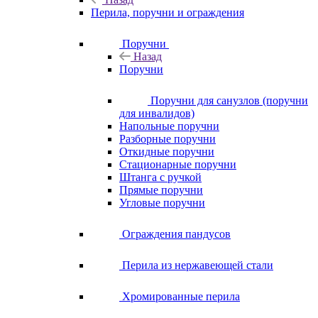
Перила, поручни и ограждения
Поручни
Назад
Поручни
Поручни для санузлов (поручни
для инвалидов)
Напольные поручни
Разборные поручни
Откидные поручни
Стационарные поручни
Штанга с ручкой
Прямые поручни
Угловые поручни
Ограждения пандусов
Перила из нержавеющей стали
Хромированные перила