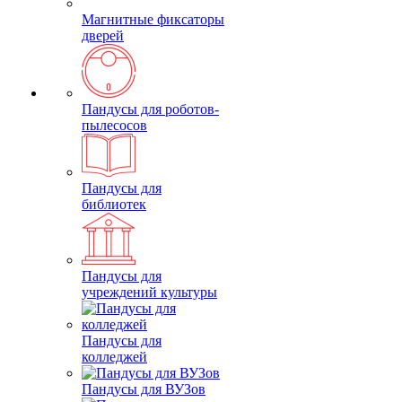
Магнитные фиксаторы
дверей
Пандусы для роботов-
пылесосов
Пандусы для
библиотек
Пандусы для
учреждений культуры
Пандусы для
колледжей
Пандусы для ВУЗов