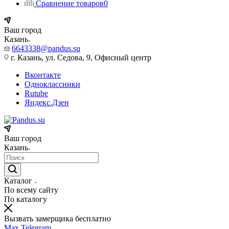
Сравнение товаров
0
Ваш город
Казань
6643338@pandus.su
г. Казань, ул. Седова, 9, Офисный центр
Вконтакте
Одноклассники
Rutube
Яндекс.Дзен
Ваш город
Казань
Каталог
По всему сайту
По каталогу
Вызвать замерщика бесплатно
Max
Telegram