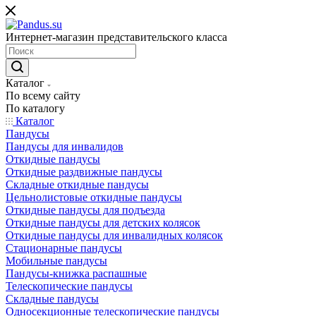
Интернет-магазин представительского класса
Каталог
По всему сайту
По каталогу
Каталог
Пандусы
Пандусы для инвалидов
Откидные пандусы
Откидные раздвижные пандусы
Складные откидные пандусы
Цельнолистовые откидные пандусы
Откидные пандусы для подъезда
Откидные пандусы для детских колясок
Откидные пандусы для инвалидных колясок
Стационарные пандусы
Мобильные пандусы
Пандусы-книжка распашные
Телескопические пандусы
Складные пандусы
Односекционные телескопические пандусы