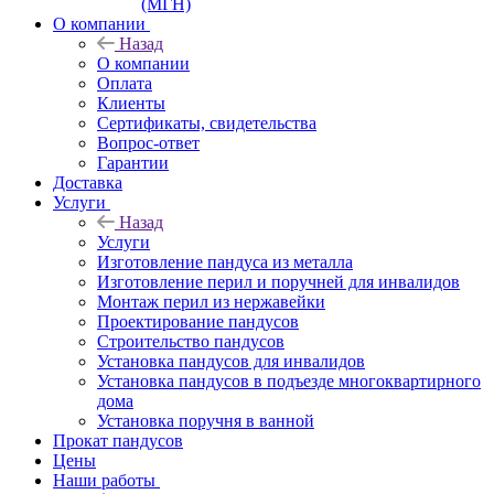
(МГН)
О компании
Назад
О компании
Оплата
Клиенты
Сертификаты, свидетельства
Вопрос-ответ
Гарантии
Доставка
Услуги
Назад
Услуги
Изготовление пандуса из металла
Изготовление перил и поручней для инвалидов
Монтаж перил из нержавейки
Проектирование пандусов
Строительство пандусов
Установка пандусов для инвалидов
Установка пандусов в подъезде многоквартирного
дома
Установка поручня в ванной
Прокат пандусов
Цены
Наши работы