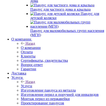
дома
Пандус для частного дома и крыльца
Пандус для
детской коляски
Пандус для маломобильных групп населения
(МГН)
О компании
Назад
О компании
Оплата
Клиенты
Сертификаты, свидетельства
Вопрос-ответ
Гарантии
Доставка
Услуги
Назад
Услуги
Изготовление пандуса из металла
Изготовление перил и поручней для инвалидов
Монтаж перил из нержавейки
Проектирование пандусов