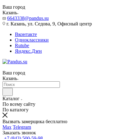
Ваш город
Казань
6643338@pandus.su
г. Казань, ул. Седова, 9, Офисный центр
Вконтакте
Одноклассники
Rutube
Яндекс.Дзен
Ваш город
Казань
Каталог
По всему сайту
По каталогу
Вызвать замерщика бесплатно
Max
Telegram
Заказать звонок
+7 (843) 500-59-98