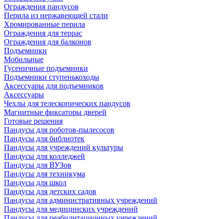
Ограждения пандусов
Перила из нержавеющей стали
Хромированные перила
Ограждения для террас
Ограждения для балконов
Подъемники
Мобильные
Гусеничные подъемники
Подъемники ступенькоходы
Аксессуары для подъемников
Аксессуары
Чехлы для телескопических пандусов
Магнитные фиксаторы дверей
Готовые решения
Пандусы для роботов-пылесосов
Пандусы для библиотек
Пандусы для учреждений культуры
Пандусы для колледжей
Пандусы для ВУЗов
Пандусы для техникума
Пандусы для школ
Пандусы для детских садов
Пандусы для административных учреждений
Пандусы для медицинских учреждений
Пандусы для реабилитационных учреждений