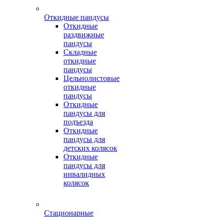
Откидные пандусы
Откидные
раздвижные
пандусы
Складные
откидные
пандусы
Цельнолистовые
откидные
пандусы
Откидные
пандусы для
подъезда
Откидные
пандусы для
детских колясок
Откидные
пандусы для
инвалидных
колясок
Стационарные