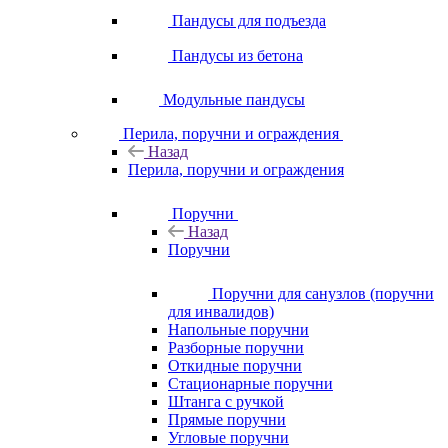
Пандусы для подъезда
Пандусы из бетона
Модульные пандусы
Перила, поручни и ограждения
Назад
Перила, поручни и ограждения
Поручни
Назад
Поручни
Поручни для санузлов (поручни
для инвалидов)
Напольные поручни
Разборные поручни
Откидные поручни
Стационарные поручни
Штанга с ручкой
Прямые поручни
Угловые поручни