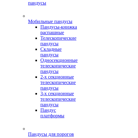
пандусы
Мобильные пандусы
Пандусы-книжка
распашные
Телескопические
пандусы
Складные
пандусы
Односекционные
телескопические
пандусы
2-х секционные
телескопические
пандусы
3-х секционные
телескопические
пандусы
Пандус
платформы
Пандусы для порогов