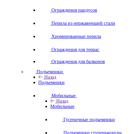
Ограждения пандусов
Перила из нержавеющей стали
Хромированные перила
Ограждения для террас
Ограждения для балконов
Подъемники
Назад
Подъемники
Мобильные
Назад
Мобильные
Гусеничные подъемники
Подъемники ступенькоходы