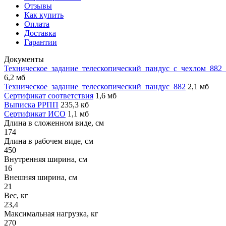
Отзывы
Как купить
Оплата
Доставка
Гарантии
Документы
Техническое_задание_телескопический_пандус_с_чехлом_882
6,2 мб
Техническое_задание_телескопический_пандус_882
2,1 мб
Сертификат соответствия
1,6 мб
Выписка РРПП
235,3 кб
Сертификат ИСО
1,1 мб
Длина в сложенном виде, см
174
Длина в рабочем виде, см
450
Внутренняя ширина, см
16
Внешняя ширина, см
21
Вес, кг
23,4
Максимальная нагрузка, кг
270