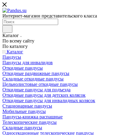
Интернет-магазин представительского класса
Каталог
По всему сайту
По каталогу
Каталог
Пандусы
Пандусы для инвалидов
Откидные пандусы
Откидные раздвижные пандусы
Складные откидные пандусы
Цельнолистовые откидные пандусы
Откидные пандусы для подъезда
Откидные пандусы для детских колясок
Откидные пандусы для инвалидных колясок
Стационарные пандусы
Мобильные пандусы
Пандусы-книжка распашные
Телескопические пандусы
Складные пандусы
Односекционные телескопические пандусы