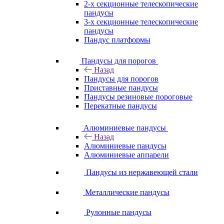
2-х секционные телескопические
пандусы
3-х секционные телескопические
пандусы
Пандус платформы
Пандусы для порогов
Назад
Пандусы для порогов
Приставные пандусы
Пандусы резиновые пороговые
Перекатные пандусы
Алюминиевые пандусы
Назад
Алюминиевые пандусы
Алюминиевые аппарели
Пандусы из нержавеющей стали
Металлические пандусы
Рулонные пандусы