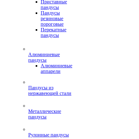
Приставные
пандусы
Пандусы
резиновые
пороговые
Перекатные
пандусы
Алюминиевые
пандусы
Алюминиевые
аппарели
Пандусы из
нержавеющей стали
Металлические
пандусы
Рулонные пандусы