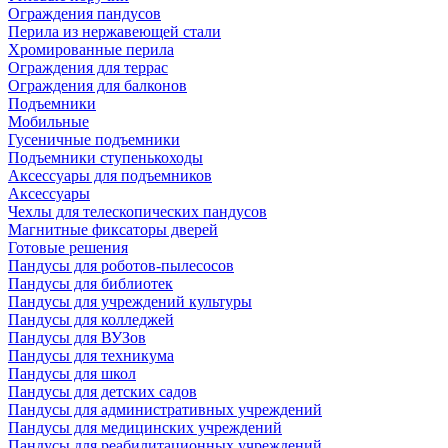
Ограждения пандусов
Перила из нержавеющей стали
Хромированные перила
Ограждения для террас
Ограждения для балконов
Подъемники
Мобильные
Гусеничные подъемники
Подъемники ступенькоходы
Аксессуары для подъемников
Аксессуары
Чехлы для телескопических пандусов
Магнитные фиксаторы дверей
Готовые решения
Пандусы для роботов-пылесосов
Пандусы для библиотек
Пандусы для учреждений культуры
Пандусы для колледжей
Пандусы для ВУЗов
Пандусы для техникума
Пандусы для школ
Пандусы для детских садов
Пандусы для административных учреждений
Пандусы для медицинских учреждений
Пандусы для реабилитационных учреждений