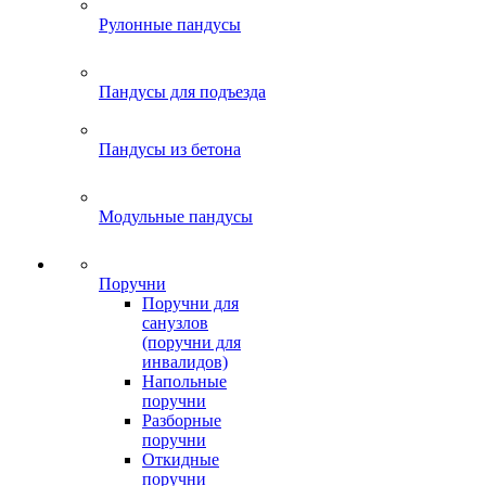
Рулонные пандусы
Пандусы для подъезда
Пандусы из бетона
Модульные пандусы
Поручни
Поручни для
санузлов
(поручни для
инвалидов)
Напольные
поручни
Разборные
поручни
Откидные
поручни