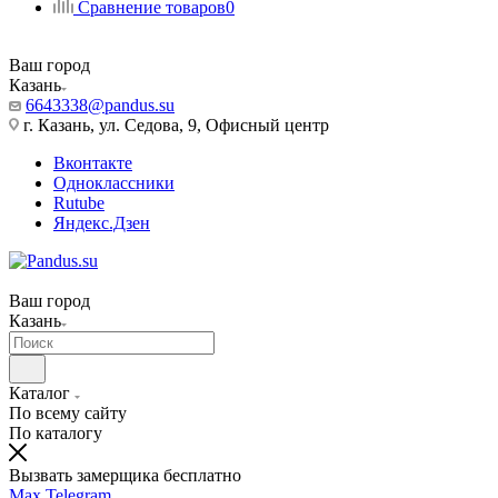
Сравнение товаров
0
Ваш город
Казань
6643338@pandus.su
г. Казань, ул. Седова, 9, Офисный центр
Вконтакте
Одноклассники
Rutube
Яндекс.Дзен
Ваш город
Казань
Каталог
По всему сайту
По каталогу
Вызвать замерщика бесплатно
Max
Telegram