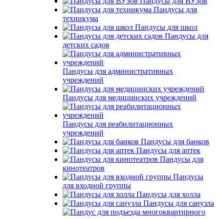
Пандусы для ВУЗов
Пандусы для
техникума
Пандусы для школ
Пандусы для
детских садов
Пандусы для административных
учреждений
Пандусы для медицинских учреждений
Пандусы для реабилитационных
учреждений
Пандусы для банков
Пандусы для аптек
Пандусы для
кинотеатров
Пандусы
для входной группы
Пандусы для холла
Пандусы для санузла