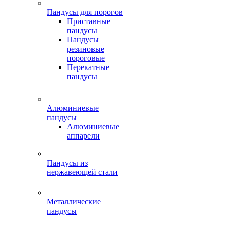
Пандусы для порогов
Приставные
пандусы
Пандусы
резиновые
пороговые
Перекатные
пандусы
Алюминиевые
пандусы
Алюминиевые
аппарели
Пандусы из
нержавеющей стали
Металлические
пандусы