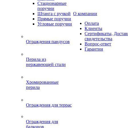
Стационарные
поручни
Штанга с ручкой
О компании
Прямые поручни
Оплата
Угловые поручни
Клиенты
Сертификаты,
Достав
свидетельства
Ограждения пандусов
Вопрос-ответ
Гарантии
Перила из
нержавеющей стали
Хромированные
перила
Ограждения для террас
Ограждения для
балконов