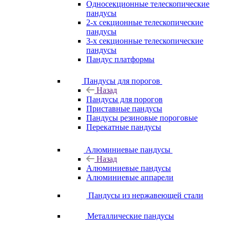
Односекционные телескопические
пандусы
2-х секционные телескопические
пандусы
3-х секционные телескопические
пандусы
Пандус платформы
Пандусы для порогов
Назад
Пандусы для порогов
Приставные пандусы
Пандусы резиновые пороговые
Перекатные пандусы
Алюминиевые пандусы
Назад
Алюминиевые пандусы
Алюминиевые аппарели
Пандусы из нержавеющей стали
Металлические пандусы