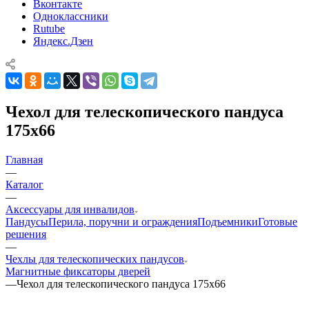
Вконтакте
Одноклассники
Rutube
Яндекс.Дзен
Чехол для телескопического пандуса
175x66
Главная
—
Каталог
—
Аксессуары для инвалидов
Пандусы
Перила, поручни и ограждения
Подъемники
Готовые
решения
—
Чехлы для телескопических пандусов
Магнитные фиксаторы дверей
—
Чехол для телескопического пандуса 175x66