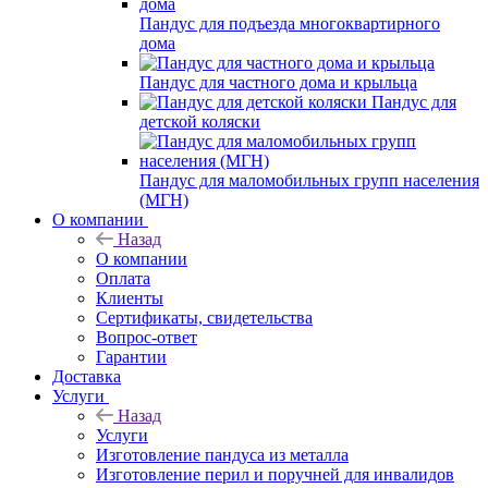
Пандус для подъезда многоквартирного
дома
Пандус для частного дома и крыльца
Пандус для
детской коляски
Пандус для маломобильных групп населения
(МГН)
О компании
Назад
О компании
Оплата
Клиенты
Сертификаты, свидетельства
Вопрос-ответ
Гарантии
Доставка
Услуги
Назад
Услуги
Изготовление пандуса из металла
Изготовление перил и поручней для инвалидов