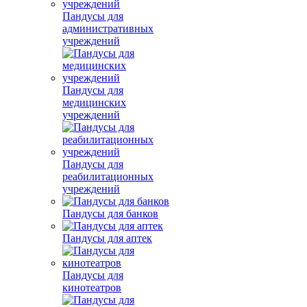
Пандусы для
административных
учреждений
Пандусы для
медицинских
учреждений
Пандусы для
реабилитационных
учреждений
Пандусы для банков
Пандусы для аптек
Пандусы для
кинотеатров