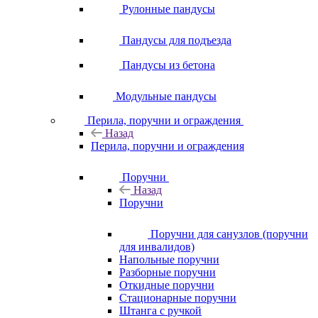
Рулонные пандусы
Пандусы для подъезда
Пандусы из бетона
Модульные пандусы
Перила, поручни и ограждения
Назад
Перила, поручни и ограждения
Поручни
Назад
Поручни
Поручни для санузлов (поручни
для инвалидов)
Напольные поручни
Разборные поручни
Откидные поручни
Стационарные поручни
Штанга с ручкой