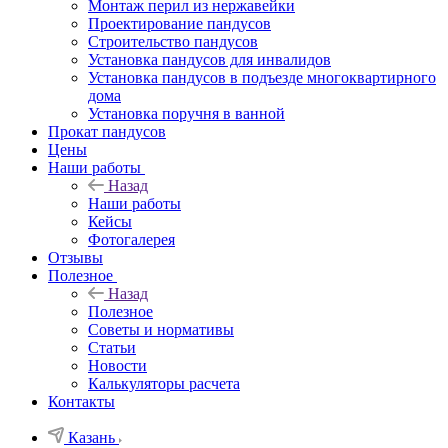
Монтаж перил из нержавейки
Проектирование пандусов
Строительство пандусов
Установка пандусов для инвалидов
Установка пандусов в подъезде многоквартирного
дома
Установка поручня в ванной
Прокат пандусов
Цены
Наши работы
Назад
Наши работы
Кейсы
Фотогалерея
Отзывы
Полезное
Назад
Полезное
Советы и нормативы
Статьи
Новости
Калькуляторы расчета
Контакты
Казань