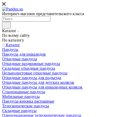
Интернет-магазин представительского класса
Каталог
По всему сайту
По каталогу
Каталог
Пандусы
Пандусы для инвалидов
Откидные пандусы
Откидные раздвижные пандусы
Складные откидные пандусы
Цельнолистовые откидные пандусы
Откидные пандусы для подъезда
Откидные пандусы для детских колясок
Откидные пандусы для инвалидных колясок
Стационарные пандусы
Мобильные пандусы
Пандусы-книжка распашные
Телескопические пандусы
Складные пандусы
Односекционные телескопические пандусы