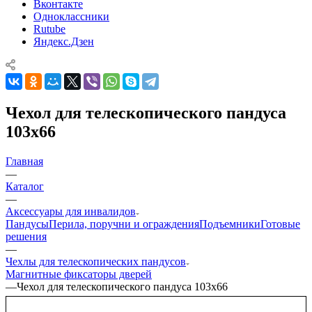
Вконтакте
Одноклассники
Rutube
Яндекс.Дзен
Чехол для телескопического пандуса
103x66
Главная
—
Каталог
—
Аксессуары для инвалидов
Пандусы
Перила, поручни и ограждения
Подъемники
Готовые
решения
—
Чехлы для телескопических пандусов
Магнитные фиксаторы дверей
—
Чехол для телескопического пандуса 103x66