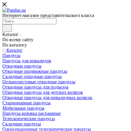
Интернет-магазин представительского класса
Каталог
По всему сайту
По каталогу
Каталог
Пандусы
Пандусы для инвалидов
Откидные пандусы
Откидные раздвижные пандусы
Складные откидные пандусы
Цельнолистовые откидные пандусы
Откидные пандусы для подъезда
Откидные пандусы для детских колясок
Откидные пандусы для инвалидных колясок
Стационарные пандусы
Мобильные пандусы
Пандусы-книжка распашные
Телескопические пандусы
Складные пандусы
Односекционные телескопические пандусы