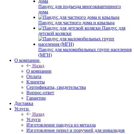
Пандус для подъезда многоквартирного
дома
Пандус для частного дома и крыльца
Пандус для
детской коляски
Пандус для маломобильных групп населения
(МГН)
О компании
Назад
О компании
Оплата
Клиенты
Сертификаты, свидетельства
Вопрос-ответ
Гарантии
Доставка
Услуги
Назад
Услуги
Изготовление пандуса из металла
Изготовление перил и поручней для инвалидов