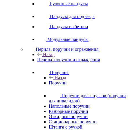
Рулонные пандусы
Пандусы для подъезда
Пандусы из бетона
Модульные пандусы
Перила, поручни и ограждения
Назад
Перила, поручни и ограждения
Поручни
Назад
Поручни
Поручни для санузлов (поручни
для инвалидов)
Напольные поручни
Разборные поручни
Откидные поручни
Стационарные поручни
Штанга с ручкой