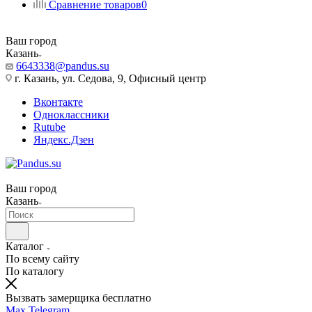
Сравнение товаров
0
Ваш город
Казань
6643338@pandus.su
г. Казань, ул. Седова, 9, Офисный центр
Вконтакте
Одноклассники
Rutube
Яндекс.Дзен
Ваш город
Казань
Каталог
По всему сайту
По каталогу
Вызвать замерщика бесплатно
Max
Telegram