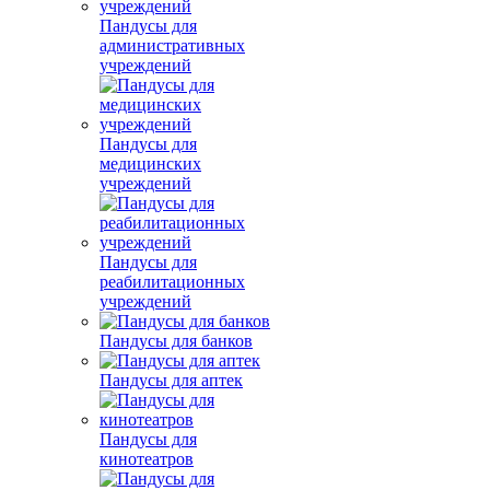
Пандусы для
административных
учреждений
Пандусы для
медицинских
учреждений
Пандусы для
реабилитационных
учреждений
Пандусы для банков
Пандусы для аптек
Пандусы для
кинотеатров