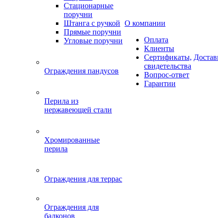
Стационарные
поручни
Штанга с ручкой
О компании
Прямые поручни
Оплата
Угловые поручни
Клиенты
Сертификаты,
Достав
свидетельства
Ограждения пандусов
Вопрос-ответ
Гарантии
Перила из
нержавеющей стали
Хромированные
перила
Ограждения для террас
Ограждения для
балконов