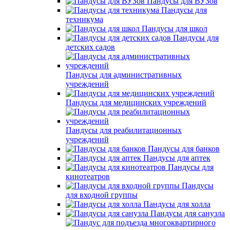
Пандусы для ВУЗов
Пандусы для
техникума
Пандусы для школ
Пандусы для
детских садов
Пандусы для административных
учреждений
Пандусы для медицинских учреждений
Пандусы для реабилитационных
учреждений
Пандусы для банков
Пандусы для аптек
Пандусы для
кинотеатров
Пандусы
для входной группы
Пандусы для холла
Пандусы для санузла