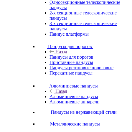
Односекционные телескопические
пандусы
2-х секционные телескопические
пандусы
3-х секционные телескопические
пандусы
Пандус платформы
Пандусы для порогов
Назад
Пандусы для порогов
Приставные пандусы
Пандусы резиновые пороговые
Перекатные пандусы
Алюминиевые пандусы
Назад
Алюминиевые пандусы
Алюминиевые аппарели
Пандусы из нержавеющей стали
Металлические пандусы