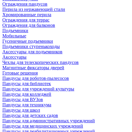
Ограждения пандусов
Перила из нержавеющей стали
Хромированные перила
Ограждения для террас
Ограждения для балконов
Подъемники
Мобильные
Гусеничные подъемники
Подъемники ступенькоходы
Аксессуары для подъемников
Аксессуары
Чехлы для телескопических пандусов
Магнитные фиксаторы дверей
Готовые решения
Пандусы для роботов-пылесосов
Пандусы для библиотек
Пандусы для учреждений культуры
Пандусы для колледжей
Пандусы для ВУЗов
Пандусы для техникума
Пандусы для школ
Пандусы для детских садов
Пандусы для административных учреждений
Пандусы для медицинских учреждений
Пандусы для реабилитационных учреждений