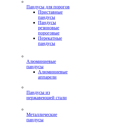
Пандусы для порогов
Приставные
пандусы
Пандусы
резиновые
пороговые
Перекатные
пандусы
Алюминиевые
пандусы
Алюминиевые
аппарели
Пандусы из
нержавеющей стали
Металлические
пандусы