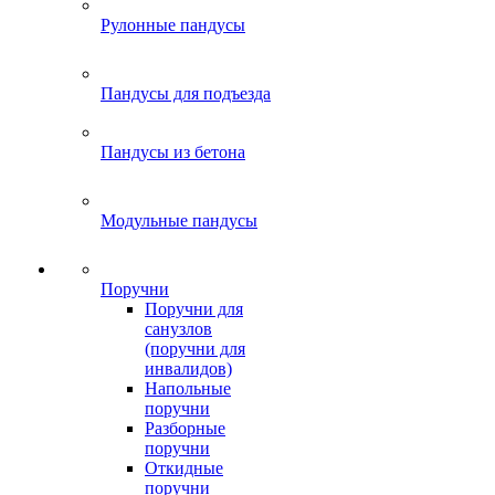
Рулонные пандусы
Пандусы для подъезда
Пандусы из бетона
Модульные пандусы
Поручни
Поручни для
санузлов
(поручни для
инвалидов)
Напольные
поручни
Разборные
поручни
Откидные
поручни