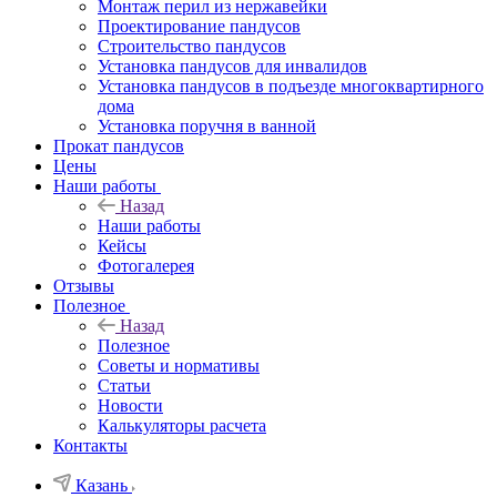
Монтаж перил из нержавейки
Проектирование пандусов
Строительство пандусов
Установка пандусов для инвалидов
Установка пандусов в подъезде многоквартирного
дома
Установка поручня в ванной
Прокат пандусов
Цены
Наши работы
Назад
Наши работы
Кейсы
Фотогалерея
Отзывы
Полезное
Назад
Полезное
Советы и нормативы
Статьи
Новости
Калькуляторы расчета
Контакты
Казань