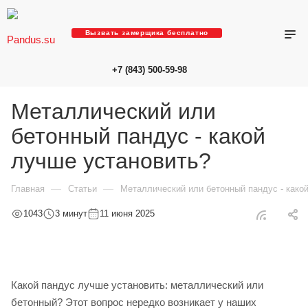
Вызвать замерщика бесплатно
+7 (843) 500-59-98
Металлический или
бетонный пандус - какой
лучше установить?
—
—
Главная
Статьи
Металлический или бетонный пандус - како
1043
3 минут
11 июня 2025
Какой пандус лучше установить: металлический или
бетонный? Этот вопрос нередко возникает у наших