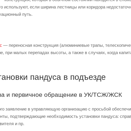
го используют, если ширина лестницы или коридора недостаточн
уационный путь.
с
— переносная конструкция (алюминиевые трапы, телескопиче
, при малых перепадах высоты, а также в случаях, когда капит
тановки пандуса в подъезде
ва и первичное обращение в УК/ТСЖ/ЖСК
го заявление в управляющую организацию с просьбой обеспечит
нты, подтверждающие необходимость установки пандуса: справ
вителя и пр.