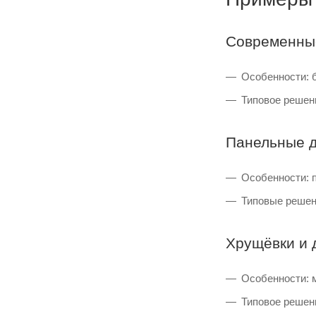
Современные
Особенности: 
Типовое решен
Панельные д
Особенности: п
Типовые решени
Хрущёвки и 
Особенности: 
Типовое решени