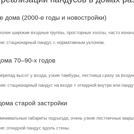
 дома (2000-е годы и новостройки)
более широкие входные группы, просторные холлы, часто изна
ие: стационарный пандус с нормативным уклоном.
ома 70–90-х годов
ерепад высот у входа, узкие тамбуры, лестница сразу за входн
я: стационарный пандус на входе + откидной внутри или панду
дома старой застройки
минимальные габариты подъезда, очень узкие лестничные марш
е: откидной пандус вдоль стены.