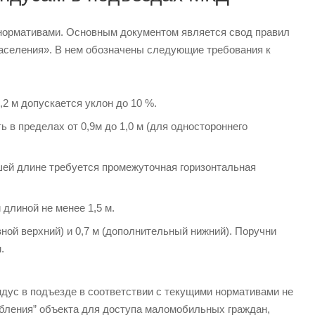
 нормативами. Основным документом является свод правил
населения». В нем обозначены следующие требования к
,2 м допускается уклон до 10 %.
в пределах от 0,9м до 1,0 м (для одностороннего
ьшей длине требуется промежуточная горизонтальная
длиной не менее 1,5 м.
вной верхний) и 0,7 м (дополнительный нижний). Поручни
.
дус в подъезде в соответствии с текущими нормативами не
бления” объекта для доступа маломобильных граждан,