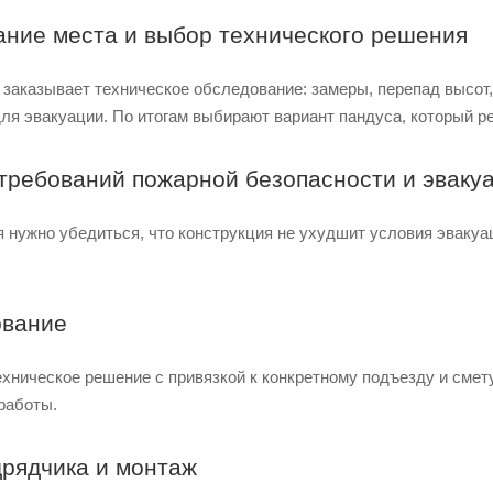
ание места и выбор технического решения
и заказывает техническое обследование: замеры, перепад высо
для эвакуации. По итогам выбирают вариант пандуса, который 
 требований пожарной безопасности и эваку
 нужно убедиться, что конструкция не ухудшит условия эвакуац
ование
хническое решение с привязкой к конкретному подъезду и смету,
работы.
дрядчика и монтаж