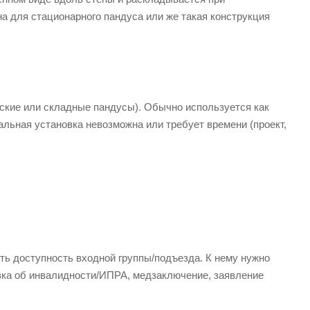
а для стационарного пандуса или же такая конструкция
ские или складные пандусы). Обычно используется как
альная установка невозможна или требует времени (проект,
ь доступность входной группы/подъезда. К нему нужно
ка об инвалидности/ИПРА, медзаключение, заявление