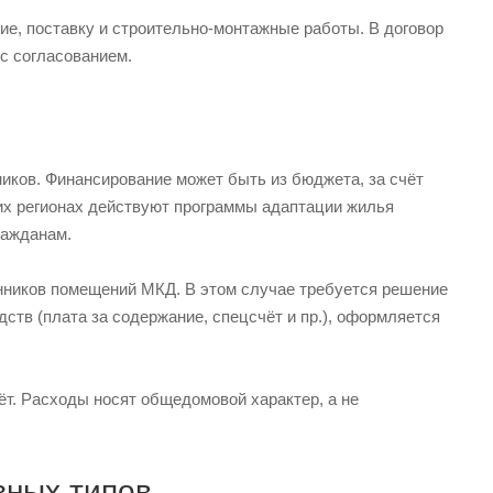
ие, поставку и строительно-монтажные работы. В договор
 с согласованием.
иков. Финансирование может быть из бюджета, за счёт
гих регионах действуют программы адаптации жилья
ражданам.
енников помещений МКД. В этом случае требуется решение
дств (плата за содержание, спецсчёт и пр.), оформляется
чёт. Расходы носят общедомовой характер, а не
зных типов