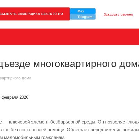
Max
ВЫЗВАТЬ ЗАМЕРЩИКА БЕСПЛАТНО
Заказать звонок
Telegram
одъезде многоквартирного дом
квартирного дома
2 февраля 2026
е — ключевой элемент безбарьерной среды. Он позволяет людя
атно без посторонней помощи. Облегчает передвижение пожилы
им маломобильным гражданам.