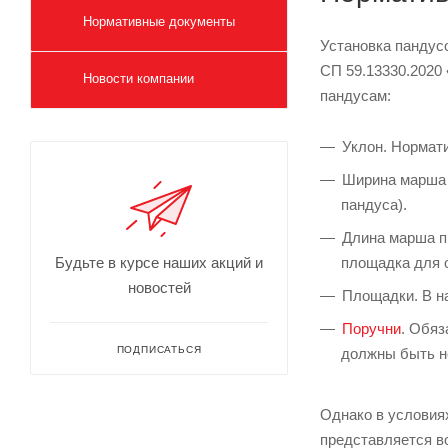
Нормативные документы
Установка пандус
СП 59.13330.2020
Новости компании
пандусам:
Уклон. Нормати
Ширина марша п
пандуса).
Длина марша пр
площадка для 
Будьте в курсе наших акций и
новостей
Площадки. В на
Поручни
. Обяз
ПОДПИСАТЬСЯ
должны быть н
Однако в условия
представляется в