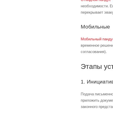
необходимости. Е
перекрывает эвак
Мобильные
Мобильный панду
временное решение
согласования).
Этапы ус
1. Инициати
Подача письменно
приложить докуме
законного предста