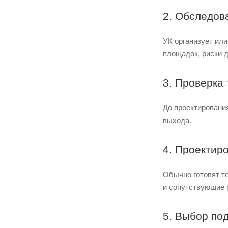
2. Обследов
УК организует ил
площадок, риски 
3. Проверка
До проектирования
выхода.
4. Проектир
Обычно готовят те
и сопутствующие 
5. Выбор по