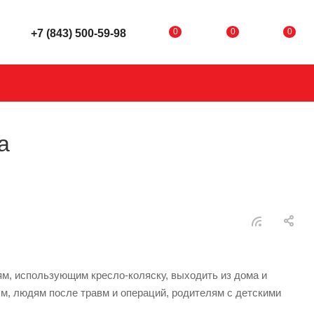
0
0
0
+7 (843) 500-59-98
а
м, использующим кресло-коляску, выходить из дома и
м, людям после травм и операций, родителям с детскими