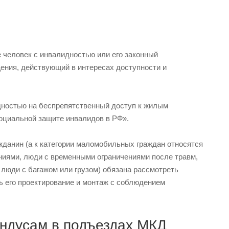
 человек с инвалидностью или его законный
ения, действующий в интересах доступности и
дностью на беспрепятственный доступ к жилым
оциальной защите инвалидов в РФ».
жданин (а к категории маломобильных граждан относятся
ниями, люди с временными ограничениями после травм,
люди с багажом или грузом) обязана рассмотреть
ь его проектирование и монтаж с соблюдением
андусам в подъездах МКД