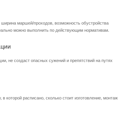
т, ширина маршей/проходов, возможность обустройства
реально можно выполнить по действующим нормативам.
ации
ии, не создаст опасных сужений и препятствий на путях
 в которой расписано, сколько стоит изготовление, монтаж