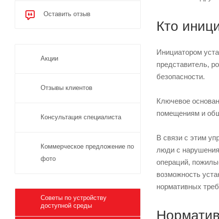
Оставить отзыв
Кто иниц
Инициатором уста
Акции
представитель, р
безопасности.
Отзывы клиентов
Ключевое основан
помещениям и общ
Консультация специалиста
В связи с этим у
Коммерческое предложение по
люди с нарушения
фото
операций, пожилы
возможность уста
нормативных треб
Советы по устройству
доступной среды
Норматив