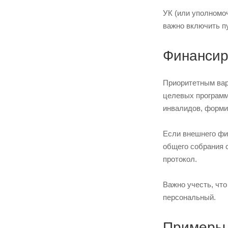
УК (или уполномоч
важно включить пу
Финансир
Приоритетным вар
целевых программ
инвалидов, форми
Если внешнего фи
общего собрания с
протокол.
Важно учесть, что
персональный.
Примеры 